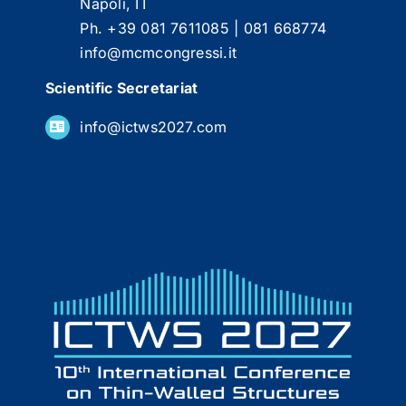
Napoli, IT
Ph. +39 081 7611085 | 081 668774
info@mcmcongressi.it
Scientific Secretariat
info@ictws2027.com